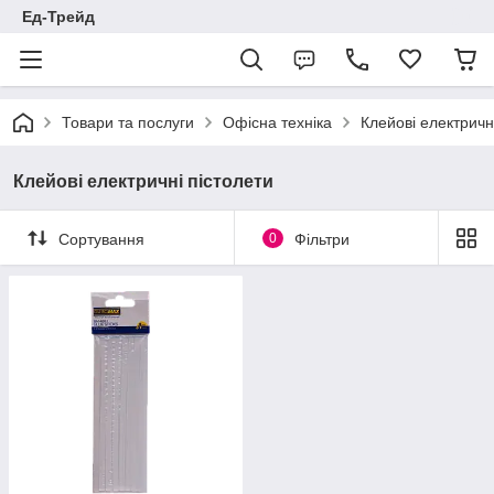
Ед-Трейд
Товари та послуги
Офісна техніка
Клейові електричн
Клейові електричні пістолети
Сортування
0
Фільтри