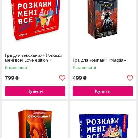
Гра для закоханих «Розкажи
мені все! Love edition»
Гра для компанії «Мафія»
В наявності
В наявності
799
499
₴
₴
Купити
Купити