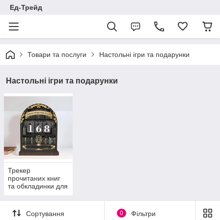
Ед-Трейд
Товари та послуги
Настольні ігри та подарунки
Настольні ігри та подарунки
Трекер
прочитаних книг
та обкладинки для
книг
Сортування
0
Фільтри