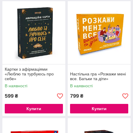
Картки з афірмаціями
«Люблю та турбуюсь про
Настільна гра «Розкажи мені
себе»
все. Батьки та діти»
В наявності
В наявності
599
799
₴
₴
Купити
Купити