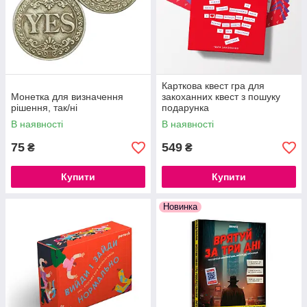
Карткова квест гра для
Монетка для визначення
закоханних квест з пошуку
рішення, так/ні
подарунка
В наявності
В наявності
75
549
₴
₴
Купити
Купити
Новинка