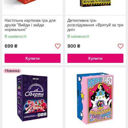
Настільна карткова гра для
Детективна гра-
друзів "Вийди і зайди
розслідування «Врятуй за три
нормально"
дні»
В наявності
В наявності
699
900
₴
₴
Купити
Купити
Новинка