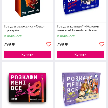
Гра для закоханих «Секс-
Гра для компанії «Розкажи
сценарії»
мені все! Friends edition»
В наявності
В наявності
799
799
₴
₴
Купити
Купити