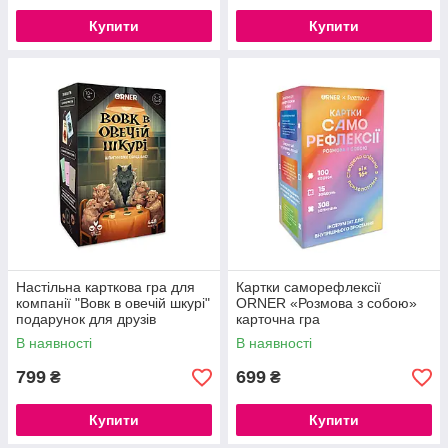
Купити
Купити
Настільна карткова гра для
Картки саморефлексії
компанії "Вовк в овечій шкурі"
ORNER «Розмова з собою»
подарунок для друзів
карточна гра
В наявності
В наявності
799
699
₴
₴
Купити
Купити