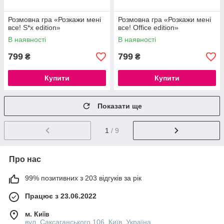
Розмовна гра «Розкажи мені
Розмовна гра «Розкажи мені
все! S*x edition»
все! Office edition»
В наявності
В наявності
799
799
₴
₴
Купити
Купити
Показати ще
1
/ 9
Про нас
99% позитивних з 203 відгуків за рік
Працює з 23.06.2022
м. Київ
вул. Саксаганського 106, Київ, Україна