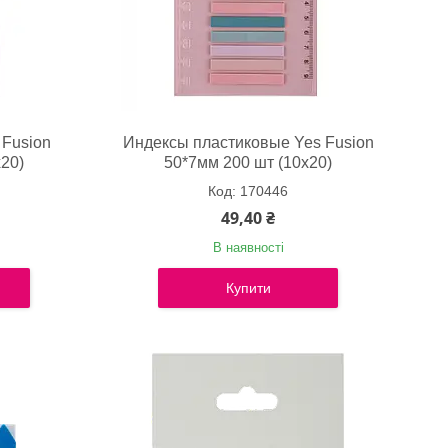
 Fusion
Индексы пластиковые Yes Fusion
20)
50*7мм 200 шт (10х20)
170446
49,40 ₴
В наявності
Купити