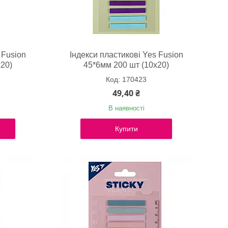
 Fusion
Індекси пластикові Yes Fusion
20)
45*6мм 200 шт (10х20)
170423
49,40 ₴
В наявності
Купити