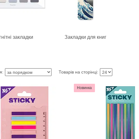
нітні закладки
Закладки для книг
Новинка