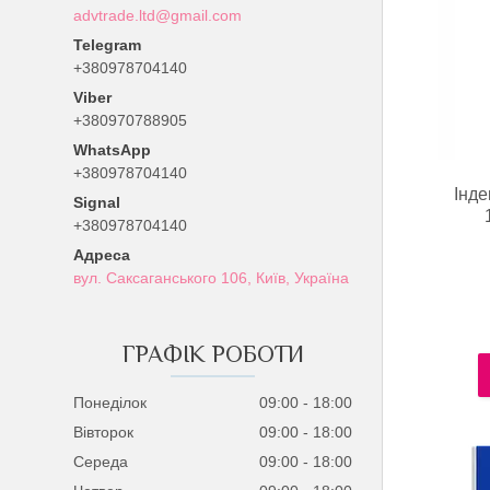
advtrade.ltd@gmail.com
+380978704140
+380970788905
+380978704140
Інде
Signal
+380978704140
вул. Саксаганського 106, Київ, Україна
ГРАФІК РОБОТИ
Понеділок
09:00
18:00
Вівторок
09:00
18:00
Середа
09:00
18:00