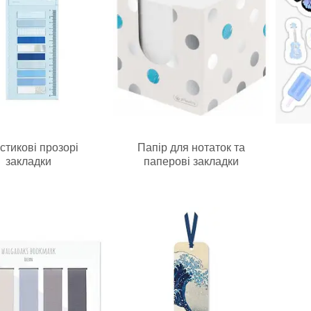
стикові прозорі
Папір для нотаток та
закладки
паперові закладки