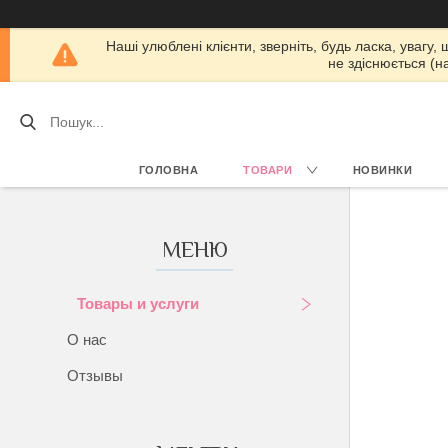
Наші улюблені клієнти, зверніть, будь ласка, увагу,
не здіснюється (н
ГОЛОВНА
ТОВАРИ
НОВИНКИ
Товары и услуги
О нас
Отзывы