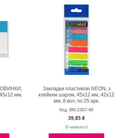
ОЛОВИНКИ,
Закладки пластикові NEON, з
45x12 мм,
клейким шаром, 45x12 мм, 42x12
мм, 8 кол. по 25 арк.
BM.2307-98
39,85 ₴
В наявності