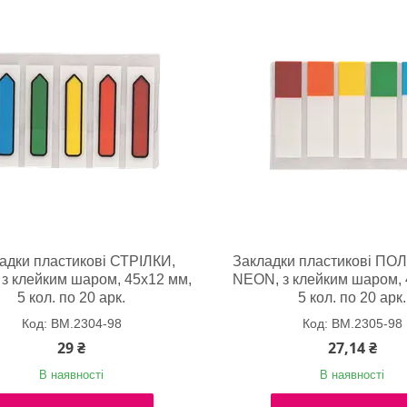
адки пластикові СТРІЛКИ,
Закладки пластикові П
з клейким шаром, 45x12 мм,
NEON, з клейким шаром, 
5 кол. по 20 арк.
5 кол. по 20 арк.
BM.2304-98
BM.2305-98
29 ₴
27,14 ₴
В наявності
В наявності