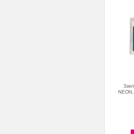
Закл
NEON, 