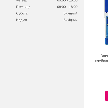
Четвер
09:00
18:00
Пʼятниця
09:00
18:00
Субота
Вихідний
Неділя
Вихідний
Зак
клейки