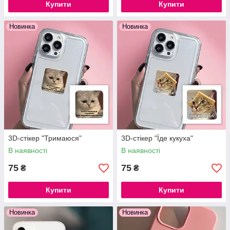
Купити
Купити
Новинка
Новинка
3D-стікер "Тримаюся"
3D-стікер "Їде кукуха"
В наявності
В наявності
75
75
₴
₴
Купити
Купити
Новинка
Новинка