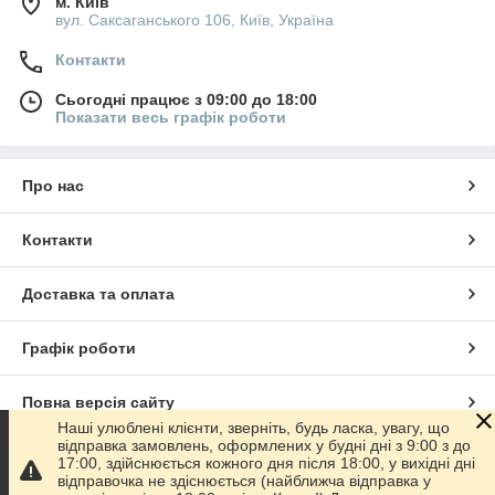
м. Київ
вул. Саксаганського 106, Київ, Україна
Контакти
Сьогодні працює з 09:00 до 18:00
Показати весь графік роботи
Про нас
Контакти
Доставка та оплата
Графік роботи
Повна версія сайту
Наші улюблені клієнти, зверніть, будь ласка, увагу, що
відправка замовлень, оформлених у будні дні з 9:00 з до
Сайт створено на маркетплейсі
Prom.ua
17:00, здійснюється кожного дня після 18:00, у вихідні дні
відправочка не здіснюється (найближча відправка у