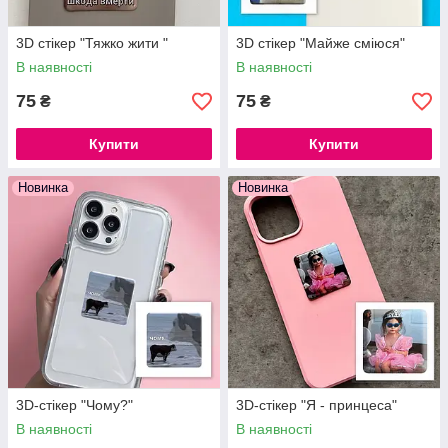
3D стікер "Тяжко жити "
3D стікер "Майже сміюся"
В наявності
В наявності
75
75
₴
₴
Купити
Купити
Новинка
Новинка
3D-стікер "Чому?"
3D-стікер "Я - принцеса"
В наявності
В наявності