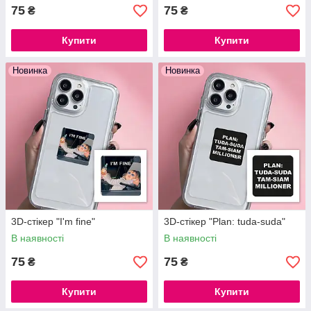
75
75
₴
₴
Купити
Купити
Новинка
Новинка
3D-стікер "I'm fine"
3D-стікер "Plan: tuda-suda"
В наявності
В наявності
75
75
₴
₴
Купити
Купити