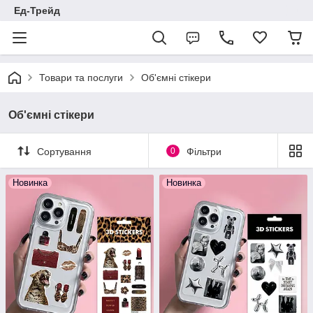
Ед-Трейд
Товари та послуги
Об'ємні стікери
Об'ємні стікери
Сортування
0
Фільтри
Новинка
Новинка