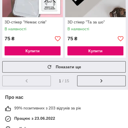
3D-стікер "Немає слів"
3D стікер "Та за шо"
В наявності
В наявності
75
75
₴
₴
Купити
Купити
Показати ще
1
/ 15
Про нас
99% позитивних з 203 відгуків за рік
Працює з 23.06.2022