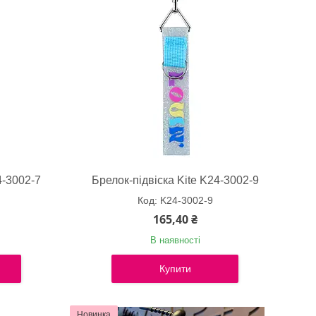
4-3002-7
Брелок-підвіска Kite K24-3002-9
K24-3002-9
165,40 ₴
В наявності
Купити
Новинка