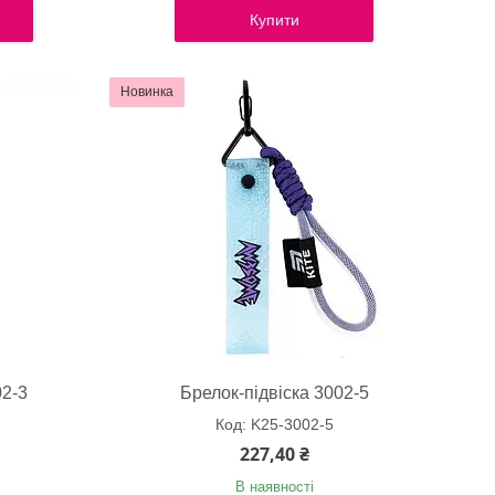
Купити
Новинка
02-3
Брелок-підвіска 3002-5
K25-3002-5
227,40 ₴
В наявності