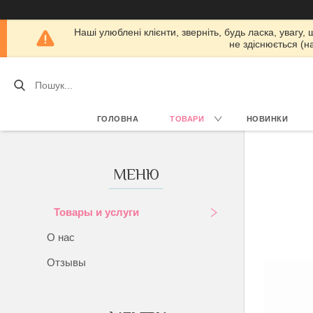
Наші улюблені клієнти, зверніть, будь ласка, увагу,
не здіснюється (н
ГОЛОВНА
ТОВАРИ
НОВИНКИ
Товары и услуги
О нас
Отзывы