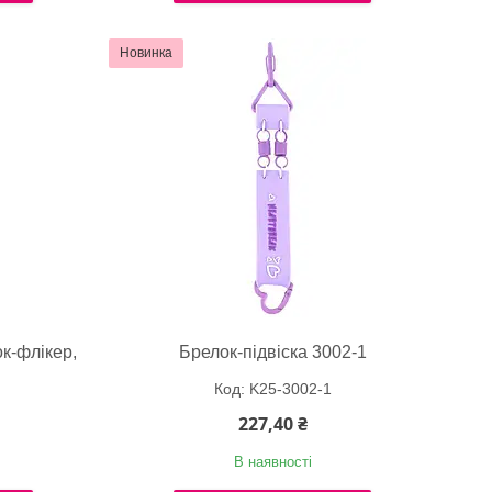
Новинка
к-флікер,
Брелок-підвіска 3002-1
K25-3002-1
227,40 ₴
В наявності