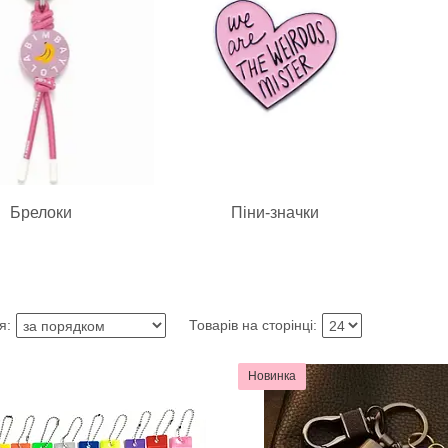
Брелоки
Піни-значки
Новинка