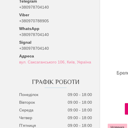
+380978704140
+380970788905
+380978704140
Signal
+380978704140
вул. Саксаганського 106, Київ, Україна
Брело
ГРАФІК РОБОТИ
Понеділок
09:00
18:00
Вівторок
09:00
18:00
Середа
09:00
18:00
Четвер
09:00
18:00
Пʼятниця
09:00
18:00
Новинка