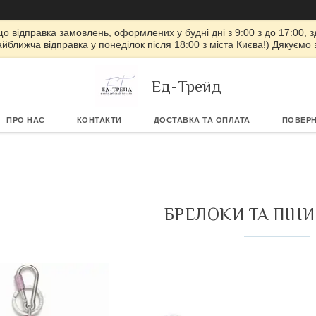
 що відправка замовлень, оформлених у будні дні з 9:00 з до 17:00, з
айближча відправка у понеділок після 18:00 з міста Києва!) Дякуємо
Ед-Трейд
ПРО НАС
КОНТАКТИ
ДОСТАВКА ТА ОПЛАТА
ПОВЕРН
БРЕЛОКИ ТА ПІН