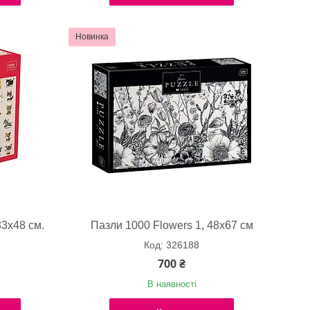
Новинка
33х48 см.
Пазли 1000 Flowers 1, 48х67 см
326188
700 ₴
В наявності