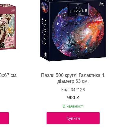
8х67 см.
Пазли 500 круглі Галактика 4,
діаметр 63 см.
342126
900 ₴
В наявності
Купити