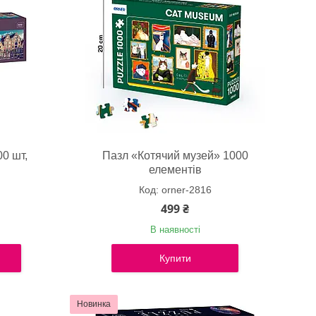
0 шт,
Пазл «Котячий музей» 1000
елементів
orner-2816
499 ₴
В наявності
Купити
Новинка