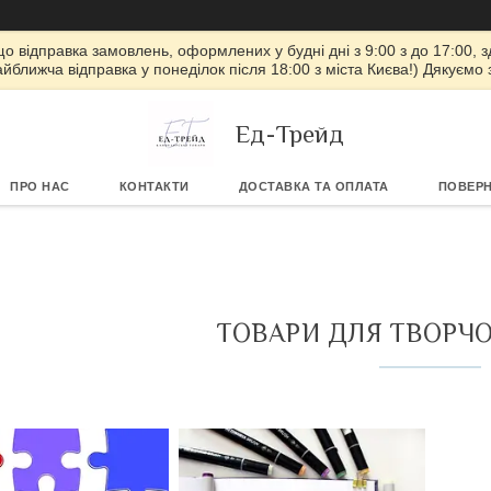
 що відправка замовлень, оформлених у будні дні з 9:00 з до 17:00, з
айближча відправка у понеділок після 18:00 з міста Києва!) Дякуємо
Ед-Трейд
ПРО НАС
КОНТАКТИ
ДОСТАВКА ТА ОПЛАТА
ПОВЕРН
ТОВАРИ ДЛЯ ТВОРЧОС