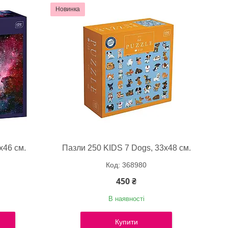
Новинка
х46 см.
Пазли 250 KIDS 7 Dogs, 33х48 см.
368980
450 ₴
В наявності
Купити