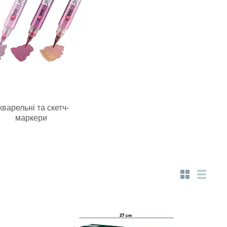
кварельні та скетч-
маркери