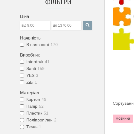
ФІЛЬТРИ
Ціна
Наявність
В наявності
170
Виробник
Interdruk
41
Santi
159
YES
3
Zibi
1
Матеріал
Картон
49
Папір
52
Пластик
51
Новинка
Поліпропілен
2
Ткань
1