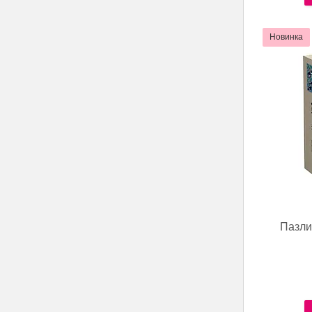
Новинка
Пазли 