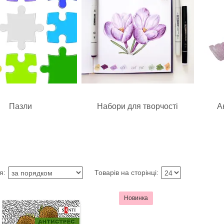
Пазли
Набори для творчості
А
Новинка