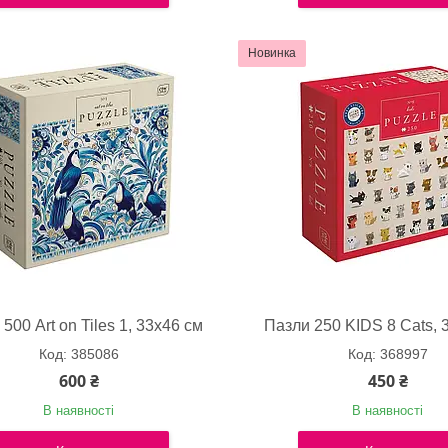
Новинка
500 Art on Tiles 1, 33х46 см
Пазли 250 KIDS 8 Cats, 
385086
368997
600 ₴
450 ₴
В наявності
В наявності