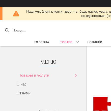
Наші улюблені клієнти, зверніть, будь ласка, увагу,
не здіснюється (н
ГОЛОВНА
ТОВАРИ
НОВИНКИ
Товары и услуги
О нас
Отзывы