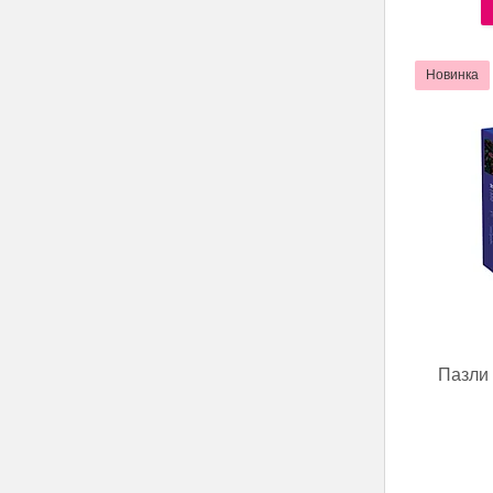
Новинка
Пазли 