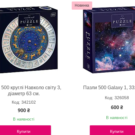
Новинка
500 круглі Навколо світу 3,
Пазли 500 Galaxy 1, 33
діаметр 63 см.
326058
342102
600 ₴
900 ₴
В наявності
В наявності
Купити
Купити