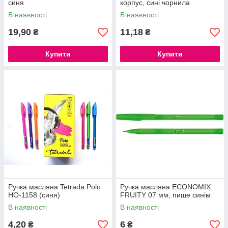
синя
корпус, сині чорнила
В наявності
В наявності
19,90
11,18
₴
₴
Купити
Купити
Ручка масляна Tetrada Polo
Ручка масляна ECONOMIX
HO-1158 (синя)
FRUITY 07 мм, пише синім
В наявності
В наявності
4,20
6
₴
₴