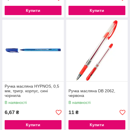
Купити
Купити
Ручка масляна HYPNOS, 0,5
мм, тригр. корпус, сині
Ручка масляна DB 2062,
чорнила
червона
В наявності
В наявності
6,67
11
₴
₴
Купити
Купити