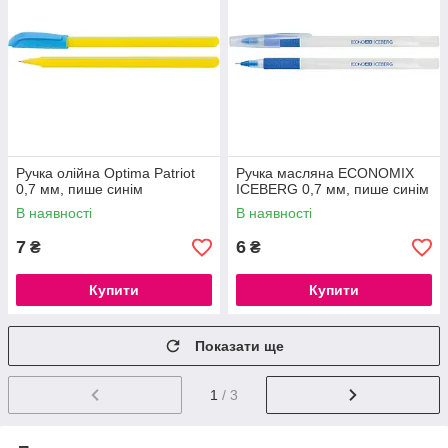
Ручка олійна Optima Patriot
Ручка масляна ECONOMIX
0,7 мм, пише синім
ICEBERG 0,7 мм, пише синім
В наявності
В наявності
7
6
₴
₴
Купити
Купити
Показати ще
1
/ 3