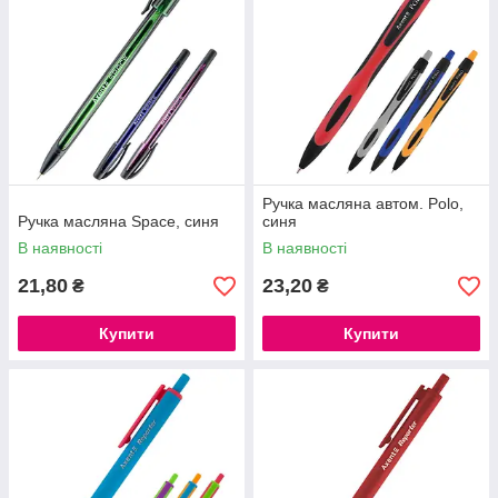
Ручка масляна автом. Polo,
Ручка масляна Space, синя
синя
В наявності
В наявності
21,80
23,20
₴
₴
Купити
Купити