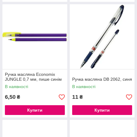
Ручка масляна Economix
JUNGLE 0,7 мм, пише синім
Ручка масляна DB 2062, синя
В наявності
В наявності
6,50
11
₴
₴
Купити
Купити