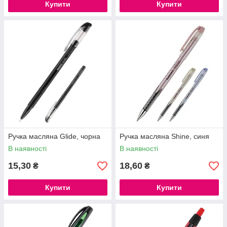
Купити
Купити
Ручка масляна Glide, чорна
Ручка масляна Shine, синя
В наявності
В наявності
15,30
18,60
₴
₴
Купити
Купити