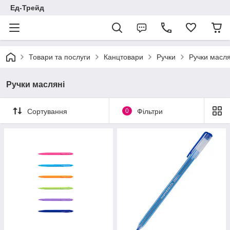
Ед-Трейд
Товари та послуги
Канцтовари
Ручки
Ручки масля
Ручки масляні
Сортування
0
Фільтри