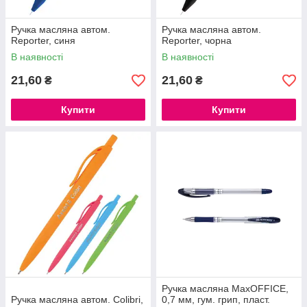
Ручка масляна автом.
Ручка масляна автом.
Reporter, синя
Reporter, чорна
В наявності
В наявності
21,60
21,60
₴
₴
Купити
Купити
Ручка масляна MaxOFFICE,
Ручка масляна автом. Сolibri,
0,7 мм, гум. грип, пласт.