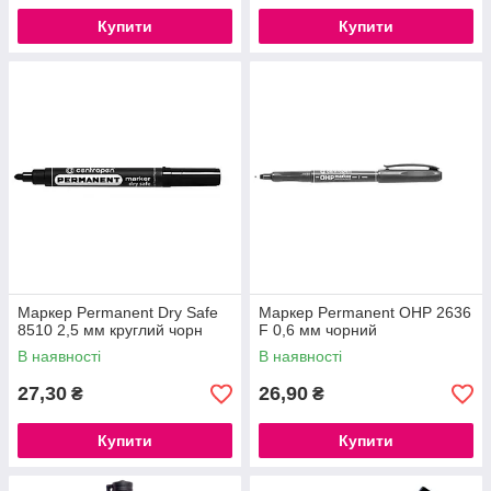
Купити
Купити
Маркер Permanent Dry Safe
Маркер Permanent ОНР 2636
8510 2,5 мм круглий чорн
F 0,6 мм чорний
В наявності
В наявності
27,30
26,90
₴
₴
Купити
Купити