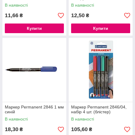
В наявності
В наявності
11,66
12,50
₴
₴
Купити
Купити
Маркер Permanent 2846 1 мм
Маркер Permanent 2846/04,
синій
набір 4 шт. (блістер)
В наявності
В наявності
18,30
105,60
₴
₴