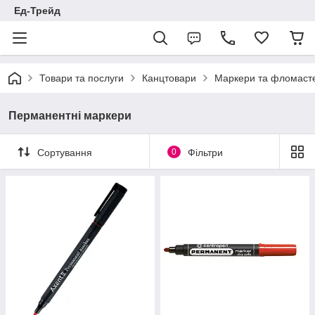
Ед-Трейд
Товари та послуги
Канцтовари
Маркери та фломаст
Перманентні маркери
Сортування
0
Фільтри