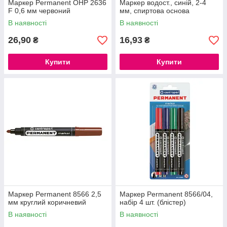
Маркер Permanent ОНР 2636
Маркер водост., синій, 2-4
F 0,6 мм червоний
мм, спиртова основа
В наявності
В наявності
26,90
16,93
₴
₴
Купити
Купити
Маркер Permanent 8566 2,5
Маркер Permanent 8566/04,
мм круглий коричневий
набір 4 шт. (блістер)
В наявності
В наявності