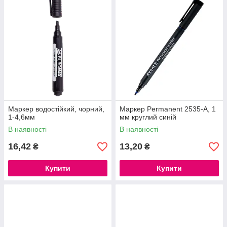
Маркер водостійкий, чорний,
Маркер Permanent 2535-A, 1
1-4,6мм
мм круглий синій
В наявності
В наявності
16,42
13,20
₴
₴
Купити
Купити