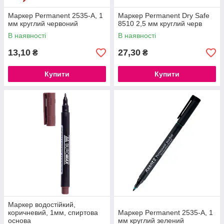
Маркер Permanent 2535-A, 1
Маркер Permanent Dry Safe
мм круглий червоний
8510 2,5 мм круглий черв
В наявності
В наявності
13,10
27,30
₴
₴
Купити
Купити
Маркер водостійкий,
коричневий, 1мм, спиртова
Маркер Permanent 2535-A, 1
основа
мм круглий зелений