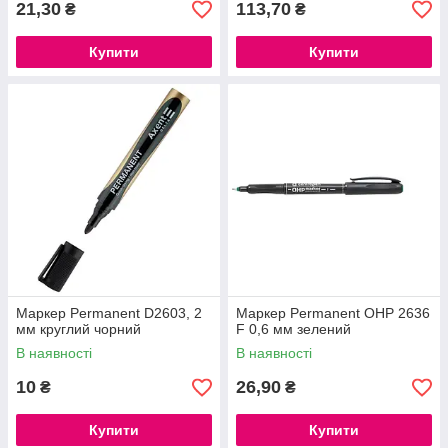
21,30
113,70
₴
₴
Купити
Купити
Маркер Permanent D2603, 2
Маркер Permanent ОНР 2636
мм круглий чорний
F 0,6 мм зелений
В наявності
В наявності
10
26,90
₴
₴
Купити
Купити