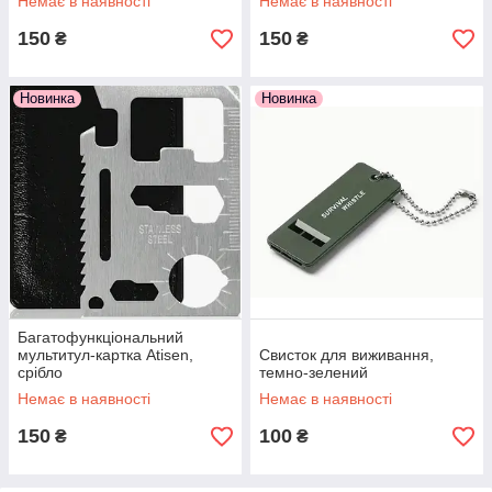
Немає в наявності
Немає в наявності
150
150
₴
₴
Новинка
Новинка
Багатофункціональний
мультитул-картка Atisen,
Свисток для виживання,
срібло
темно-зелений
Немає в наявності
Немає в наявності
150
100
₴
₴