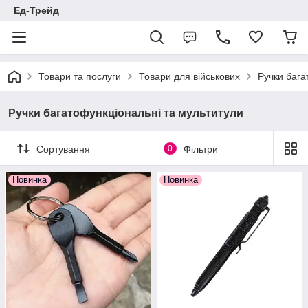
Ед-Трейд
Товари та послуги
Товари для військових
Ручки бага
Ручки багатофункціональні та мультитули
Сортування
0
Фільтри
Новинка
Новинка