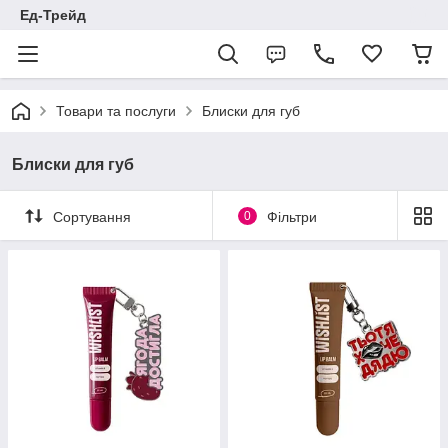
Ед-Трейд
Товари та послуги
Блиски для губ
Блиски для губ
Сортування
0
Фільтри