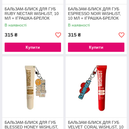
БАЛЬЗАМ-БЛИСК ДЛЯ ГУБ
БАЛЬЗАМ-БЛИСК ДЛЯ ГУБ
RUBY NECTAR WiSHLiST, 10
ESPRESSO NOIR WiSHLiST,
МЛ + ІГРАШКА-БРЕЛОК
10 МЛ + ІГРАШКА-БРЕЛОК
"ЯГОДА ДОСТИГЛА"
"ТЬОТЯ ХОЧЕ ДЯДЮ"
В наявності
В наявності
315
315
₴
₴
Купити
Купити
БАЛЬЗАМ-БЛИСК ДЛЯ ГУБ
БАЛЬЗАМ-БЛИСК ДЛЯ ГУБ
BLESSED HONEY WiSHLiST,
VELVET CORAL WiSHLiST, 10