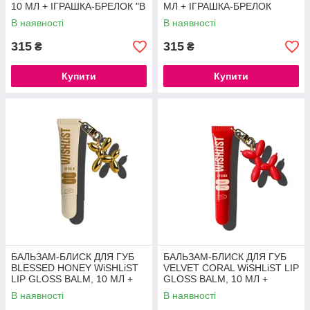
10 МЛ + ІГРАШКА-БРЕЛОК "В
МЛ + ІГРАШКА-БРЕЛОК
НЕЇ Є ОЛЄГ"
"ПАНІЧКА"
В наявності
В наявності
315
315
₴
₴
Купити
Купити
БАЛЬЗАМ-БЛИСК ДЛЯ ГУБ
БАЛЬЗАМ-БЛИСК ДЛЯ ГУБ
BLESSED HONEY WiSHLiST
VELVET CORAL WiSHLiST LIP
LIP GLOSS BALM, 10 МЛ +
GLOSS BALM, 10 МЛ +
ІГРАШКА-БРЕЛОК
ІГРАШКА-БРЕЛОК
В наявності
В наявності