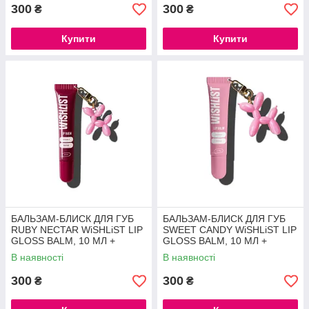
300
300
₴
₴
Купити
Купити
БАЛЬЗАМ-БЛИСК ДЛЯ ГУБ
БАЛЬЗАМ-БЛИСК ДЛЯ ГУБ
RUBY NECTAR WiSHLiST LIP
SWEET CANDY WiSHLiST LIP
GLOSS BALM, 10 МЛ +
GLOSS BALM, 10 МЛ +
ІГРАШКА-БРЕЛОК
ІГРАШКА-БРЕЛОК
В наявності
В наявності
300
300
₴
₴