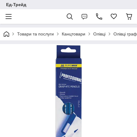
Ед-Трейд
Товари та послуги
Канцтовари
Олівці
Олівці граф