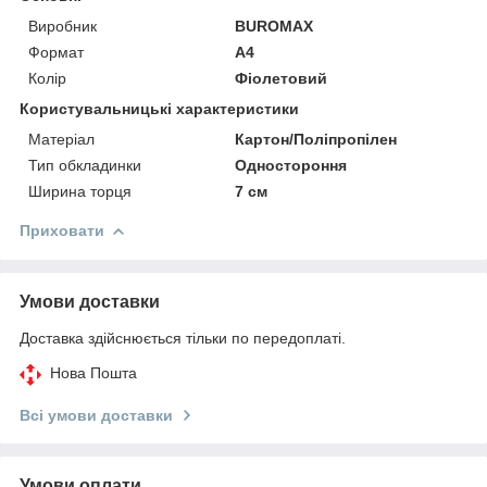
Виробник
BUROMAX
Формат
A4
Колір
Фіолетовий
Користувальницькі характеристики
Матеріал
Картон/Поліпропілен
Тип обкладинки
Одностороння
Ширина торця
7 см
Приховати
Умови доставки
Доставка здійснюється тільки по передоплаті.
Нова Пошта
Всі умови доставки
Умови оплати