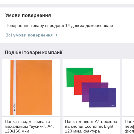
Умови повернення
Повернення товару впродовж 14 днів за домовленістю
Всі умови повернення
Подібні товари компанії
Папка-швидкозшивач з
Папка-конверт А4 прозора
Папк
механізмом "вусики", А4,
на кнопці Economix Light,
перф
120/160 мкм,
120 мкм, фактура
фіол