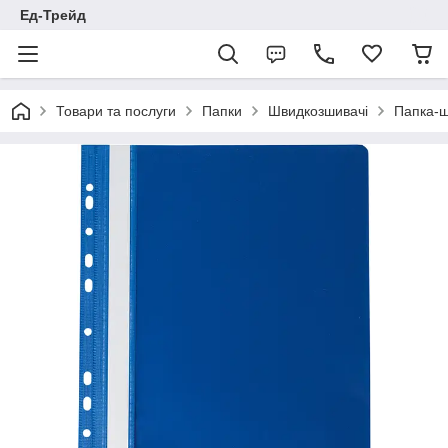
Ед-Трейд
Товари та послуги
Папки
Швидкозшивачі
Папка-ш