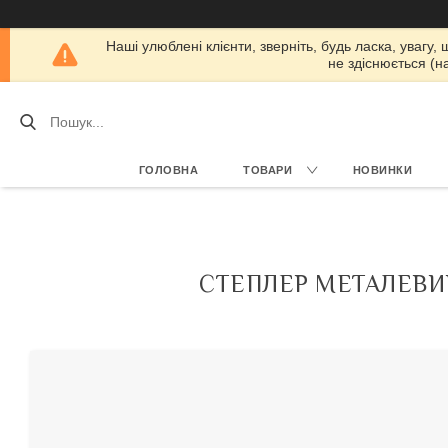
Наші улюблені клієнти, зверніть, будь ласка, увагу,
не здіснюється (н
ГОЛОВНА
ТОВАРИ
НОВИНКИ
СТЕПЛЕР МЕТАЛЕВИЙ,