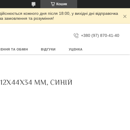
Кошик
дійснюється кожного дня після 18:00, у вихідні дні відправочка
 за замовлення та розуміння!
+380 (97) 870-41-40
ЕННЯ ТА ОБМІН
ВІДГУКИ
УЦЕНКА
112Х44Х34 ММ, СИНІЙ