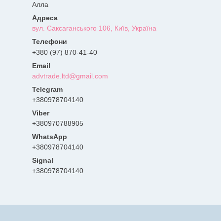
Алла
вул. Саксаганського 106, Київ, Україна
+380 (97) 870-41-40
advtrade.ltd@gmail.com
+380978704140
+380970788905
+380978704140
Signal
+380978704140