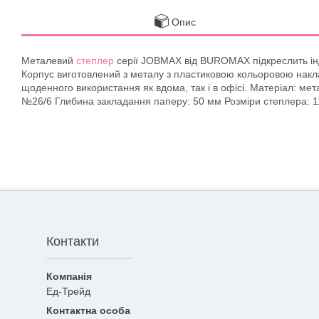
Опис
Металевий
степлер
серії JOBMAX від BUROMAX підкреслить індив
Корпус виготовлений з металу з пластиковою кольоровою накл
щоденного використання як вдома, так і в офісі. Матеріал: мет
№26/6 Глибина закладання паперу: 50 мм Розміри степлера: 1
Контакти
Ед-Трейд