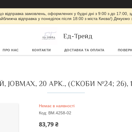
 що відправка замовлень, оформлених у будні дні з 9:00 з до 17:00, з
айближча відправка у понеділок після 18:00 з міста Києва!) Дякуємо
Ед-Трейд
ПРО НАС
КОНТАКТИ
ДОСТАВКА ТА ОПЛАТА
ПОВЕРН
 JOBMAX, 20 АРК., (СКОБИ №24; 26), 
Немає в наявності
Код:
BM.4258-02
83,79 ₴