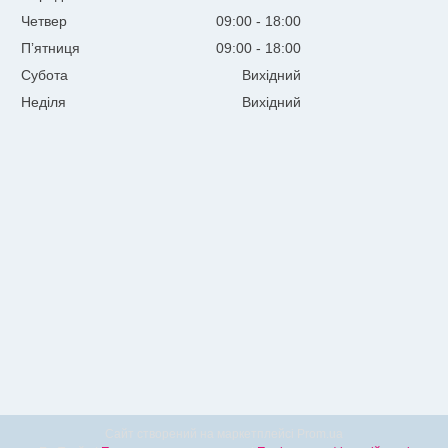
Четвер
09:00
18:00
Пʼятниця
09:00
18:00
Субота
Вихідний
Неділя
Вихідний
Сайт створений на маркетплейсі
Prom.ua