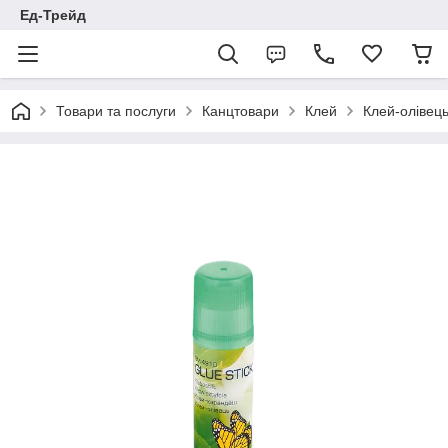
Ед-Трейд
Товари та послуги
Канцтовари
Клей
Клей-олівец