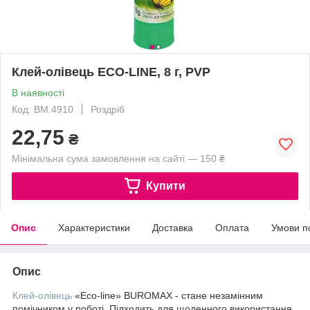
Клей-олiвець ECO-LINE, 8 г, PVP
В наявності
Код: BM.4910
Роздріб
22,75
₴
Мінімальна сума замовлення на сайті — 150 ₴
Купити
Опис
Характеристики
Доставка
Оплата
Умови п
Опис
Клей-олівець
«Eco-line» BUROMAX - стане незамінним
помічником у роботі. Підходить для щоденного використання