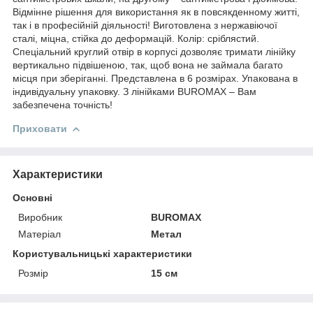
Відмінне рішення для використання як в повсякденному житті,
так і в професійній діяльності! Виготовлена з нержавіючої
сталі, міцна, стійка до деформацій. Колір: сріблястий.
Спеціальний круглий отвір в корпусі дозволяє тримати лінійку
вертикально підвішеною, так, щоб вона не займала багато
місця при зберіганні. Представлена в 6 розмірах. Упакована в
індивідуальну упаковку. З лінійками BUROMAX – Вам
забезпечена точність!
Приховати
Характеристики
Основні
Виробник
BUROMAX
Матеріал
Метал
Користувальницькі характеристики
Розмір
15 см