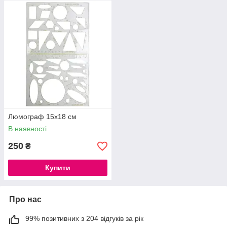
Люмограф 15х18 см
В наявності
250
₴
Купити
Про нас
99% позитивних з 204 відгуків за рік