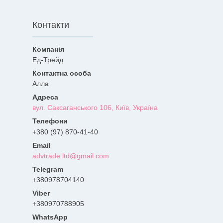
Контакти
Ед-Трейд
Алла
вул. Саксаганського 106, Київ, Україна
+380 (97) 870-41-40
advtrade.ltd@gmail.com
+380978704140
+380970788905