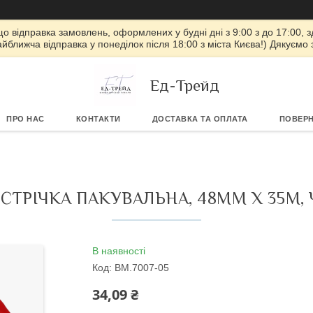
 що відправка замовлень, оформлених у будні дні з 9:00 з до 17:00, з
айближча відправка у понеділок після 18:00 з міста Києва!) Дякуємо
Ед-Трейд
ПРО НАС
КОНТАКТИ
ДОСТАВКА ТА ОПЛАТА
ПОВЕРН
СТРІЧКА ПАКУВАЛЬНА, 48ММ X 35М,
В наявності
Код:
BM.7007-05
34,09 ₴