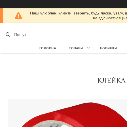
Наші улюблені клієнти, зверніть, будь ласка, увагу,
не здіснюється (н
ГОЛОВНА
ТОВАРИ
НОВИНКИ
КЛЕЙКА 