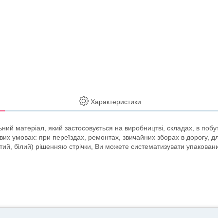
Характеристики
ий матеріал, який застосовується на виробництві, складах, в побу
тових умовах: при переїздах, ремонтах, звичайних зборах в дорогу, 
тий, білий) рішенняю стрічки, Ви можете систематизувати упакован