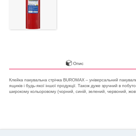
Опис
Клейка пакувальна стрічка BUROMAX – універсальний пакувальн
ящиків і будь-якої іншої продукції. Також дуже зручний в побу
широкому кольоровому (чорний, синій, зелений, червоний, жов