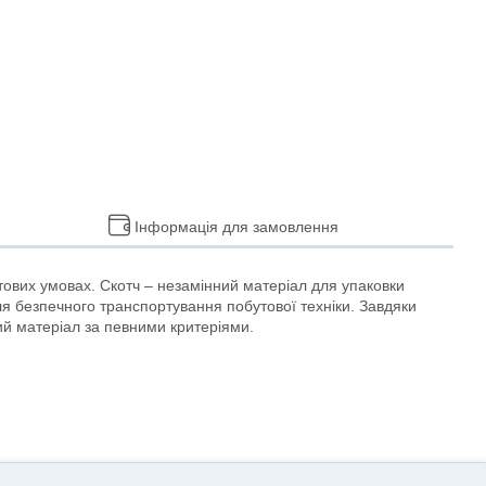
Інформація для замовлення
тових умовах. Скотч – незамінний матеріал для упаковки
для безпечного транспортування побутової техніки. Завдяки
ий матеріал за певними критеріями.