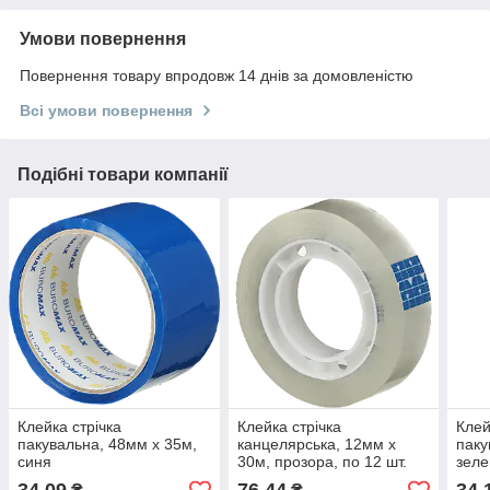
Умови повернення
Повернення товару впродовж 14 днів за домовленістю
Всі умови повернення
Подібні товари компанії
Клейка стрічка
Клейка стрічка
Клей
пакувальна, 48мм x 35м,
канцелярська, 12мм х
паку
синя
30м, прозора, по 12 шт.
зеле