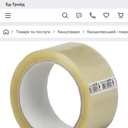
Ед-Трейд
Товари та послуги
Канцтовари
Канцелярський і паку