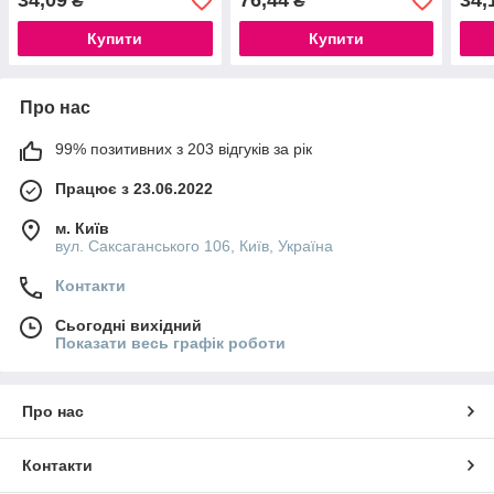
34,09
76,44
34,
₴
₴
Купити
Купити
Про нас
99% позитивних з 203 відгуків за рік
Працює з 23.06.2022
м. Київ
вул. Саксаганського 106, Київ, Україна
Контакти
Сьогодні вихідний
Показати весь графік роботи
Про нас
Контакти