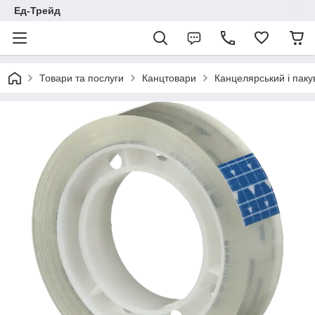
Ед-Трейд
Товари та послуги
Канцтовари
Канцелярський і паку