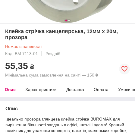
Клейка стрічка канцелярська, 12мм х 20м,
прозора
Немає в наявності
Код: BM.7113-01
Роздріб
55,35
₴
Мінімальна сума замовлення на сайті — 150 ₴
Опис
Характеристики
Доставка
Оплата
Умови п
Опис
Ідеально прозора глянцева клейка стрічка BUROMAX для
вирішення більшості завдань в офісі, школі і вдома! Кращий
помічник для упаковки конвертів, пакетів, маленьких коробок,