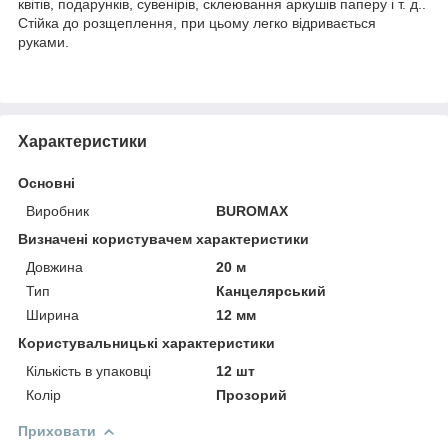
квітів, подарунків, сувенірів, склеювання аркушів паперу і т. д..
Стійка до розщеплення, при цьому легко відривається
руками.
Характеристики
Основні
Виробник
BUROMAX
Визначені користувачем характеристики
Довжина
20 м
Тип
Канцелярський
Ширина
12 мм
Користувальницькі характеристики
Кількість в упаковці
12 шт
Колір
Прозорий
Приховати