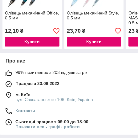
Олівець механічний Office,
Олівець механічний Style,
Олів
0.5 мм
0.5 мм
MAST
0.5 
12,10
23,70
23
₴
₴
Купити
Купити
Про нас
99% позитивних з 203 відгуків за рік
Працює з 23.06.2022
м. Київ
вул. Саксаганського 106, Київ, Україна
Контакти
Сьогодні працює з 09:00 до 18:00
Показати весь графік роботи