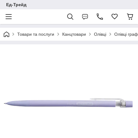
Ед-Трейд
Товари та послуги
Канцтовари
Олівці
Олівці граф