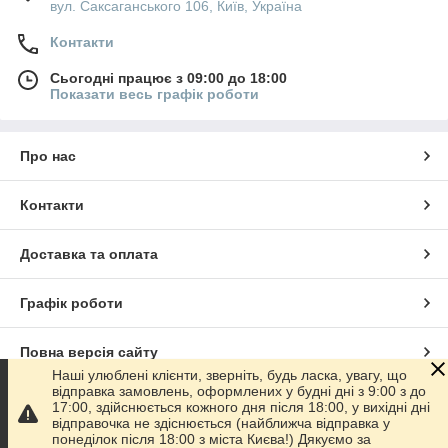
вул. Саксаганського 106, Київ, Україна
Контакти
Сьогодні працює з 09:00 до 18:00
Показати весь графік роботи
Про нас
Контакти
Доставка та оплата
Графік роботи
Повна версія сайту
Наші улюблені клієнти, зверніть, будь ласка, увагу, що
відправка замовлень, оформлених у будні дні з 9:00 з до
Сайт створено на маркетплейсі
Prom.ua
17:00, здійснюється кожного дня після 18:00, у вихідні дні
відправочка не здіснюється (найближча відправка у
понеділок після 18:00 з міста Києва!) Дякуємо за