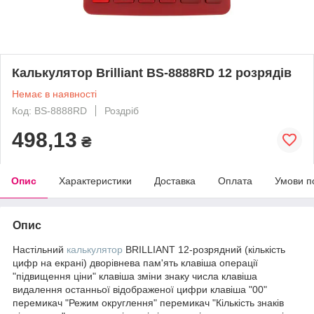
Калькулятор Brilliant BS-8888RD 12 розрядів
Немає в наявності
Код: BS-8888RD
Роздріб
498,13
₴
Опис
Характеристики
Доставка
Оплата
Умови п
Опис
Настільний
калькулятор
BRILLIANT 12-розрядний (кількість
цифр на екрані) дворівнева пам'ять клавіша операції
"підвищення ціни" клавіша зміни знаку числа клавіша
видалення останньої відображеної цифри клавіша "00"
перемикач "Режим округлення" перемикач "Кількість знаків