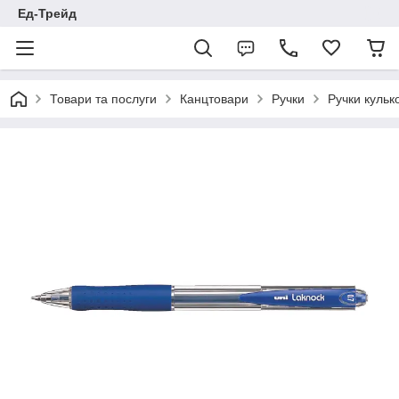
Ед-Трейд
Товари та послуги
Канцтовари
Ручки
Ручки кулько