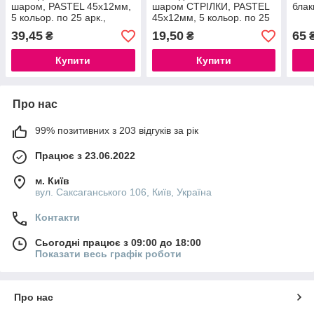
шаром, PASTEL 45x12мм,
шаром СТРІЛКИ, PASTEL
блак
5 кольор. по 25 арк.,
45x12мм, 5 кольор. по 25
асорті
арк., асорті
39,45
19,50
65
₴
₴
Купити
Купити
Про нас
99% позитивних з 203 відгуків за рік
Працює з 23.06.2022
м. Київ
вул. Саксаганського 106, Київ, Україна
Контакти
Сьогодні працює з 09:00 до 18:00
Показати весь графік роботи
Про нас