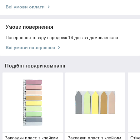
Всі умови оплати
Умови повернення
Повернення товару впродовж 14 днів за домовленістю
Всі умови повернення
Подібні товари компанії
Закладки пласт. з клейким
Закладки пласт. з клейким
Стік