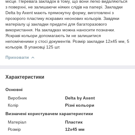
місце. Перевага закладок в тому, що вони легко видаляються
з поверхні, не залишаючи ніяких слідів на папері. Закладки
Delta by Axent мають прямокутну форму, виготовлені з
прозорого пластику яскравих неонових кольорів. Завдяки
матеріалу ці закладки придатні для багаторазового
використання. На закладках можна наносити позначки.
Яскраві кольори допомагають їм не залишитися
непоміченими у стосі документів. Розмір закладки 12х45 мм, 5
кольорів. В упаковці 125 шт.
Приховати
Характеристики
Основні
Виробник
Delta by Axent
Колір
Різні кольори
Визначені користувачем характеристики
Матеріал
Пластик
Розмір
12х45 мм