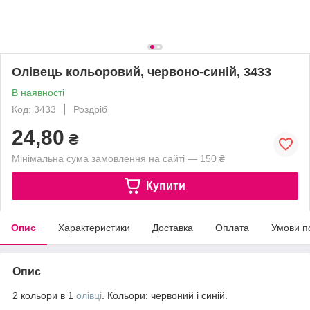
Олівець кольоровий, червоно-синій, 3433
В наявності
Код: 3433
Роздріб
24,80
₴
Мінімальна сума замовлення на сайті — 150 ₴
Купити
Опис
Характеристики
Доставка
Оплата
Умови п
Опис
2 кольори в 1
олівці
. Кольори: червоний і синій.