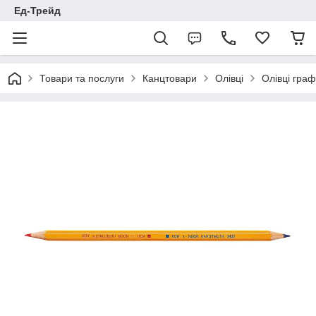
Ед-Трейд
Товари та послуги
Канцтовари
Олівці
Олівці граф