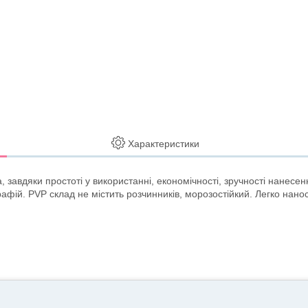
Характеристики
, завдяки простоті у використанні, економічності, зручності нанесе
ій. PVP склад не містить розчинників, морозостійкий. Легко наноси