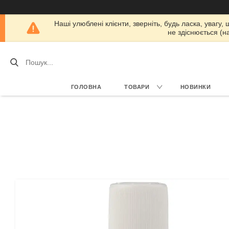
Наші улюблені клієнти, зверніть, будь ласка, увагу,
не здіснюється (н
ГОЛОВНА
ТОВАРИ
НОВИНКИ