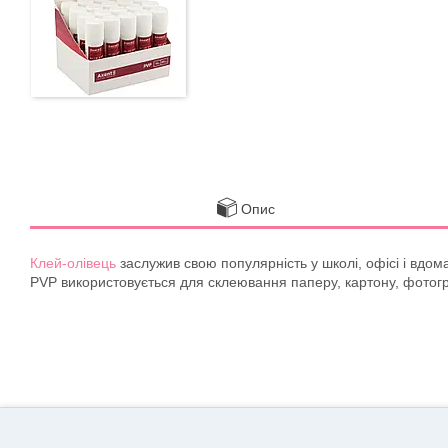
Опис
Клей-олівець
заслужив свою популярність у школі, офісі і вдома
PVP використовується для склеювання паперу, картону, фотограф