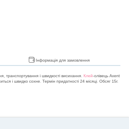
Інформація для замовлення
ння, транспортування і швидкості висихання.
Клей
-олівець Axent
ться і швидко сохне. Термін придатності 24 місяці. Обсяг 15г.