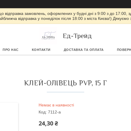
 що відправка замовлень, оформлених у будні дні з 9:00 з до 17:00, з
айближча відправка у понеділок після 18:00 з міста Києва!) Дякуємо
Ед-Трейд
ПРО НАС
КОНТАКТИ
ДОСТАВКА ТА ОПЛАТА
ПОВЕРН
КЛЕЙ-ОЛІВЕЦЬ PVP, 15 Г
Немає в наявності
Код:
7112-a
24,30 ₴