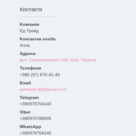
Контакти
Ед-Трейд
Алла
вул. Саксаганського 106, Київ, Україна
+380 (97) 870-41-40
advtrade.ltd@gmail.com
+380978704140
+380970788905
+380978704140