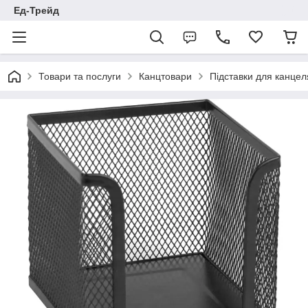
Ед-Трейд
Товари та послуги
Канцтовари
Підставки для канце