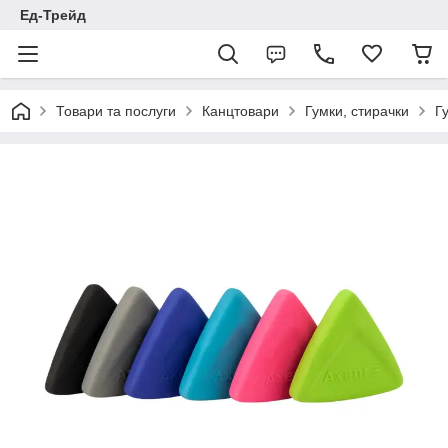
Ед-Трейд
Товари та послуги
Канцтовари
Гумки, стирачки
Гу