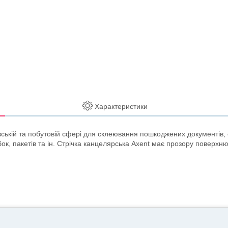
Характеристики
івській та побутовій сфері для склеювання пошкоджених документів,
бок, пакетів та ін. Стрічка канцелярська Axent має прозору поверхню