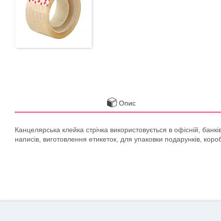
Опис
Канцелярська клейка стрічка використовується в офісній, банк
написів, виготовлення етикеток, для упаковки подарунків, коро