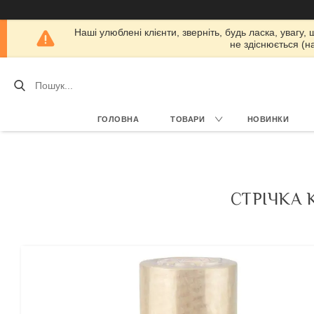
Наші улюблені клієнти, зверніть, будь ласка, увагу,
не здіснюється (н
ГОЛОВНА
ТОВАРИ
НОВИНКИ
СТРІЧКА 