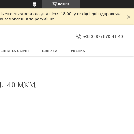
Кошик
дійснюється кожного дня після 18:00, у вихідні дні відправочка
 за замовлення та розуміння!
+380 (97) 870-41-40
ЕННЯ ТА ОБМІН
ВІДГУКИ
УЦЕНКА
., 40 МКМ