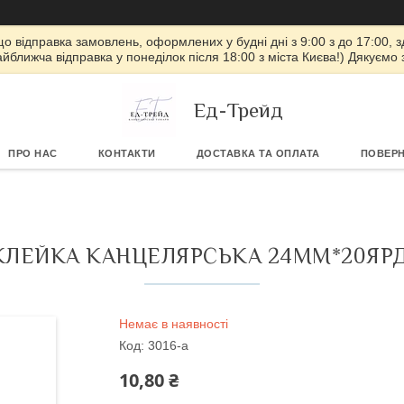
 що відправка замовлень, оформлених у будні дні з 9:00 з до 17:00, з
айближча відправка у понеділок після 18:00 з міста Києва!) Дякуємо
Ед-Трейд
ПРО НАС
КОНТАКТИ
ДОСТАВКА ТА ОПЛАТА
ПОВЕРН
КЛЕЙКА КАНЦЕЛЯРСЬКА 24ММ*20ЯРД
Немає в наявності
Код:
3016-a
10,80 ₴