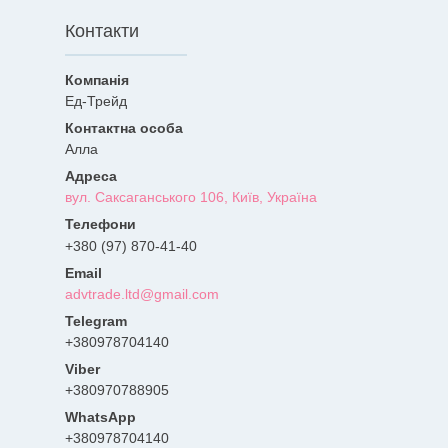
Контакти
Ед-Трейд
Алла
вул. Саксаганського 106, Київ, Україна
+380 (97) 870-41-40
advtrade.ltd@gmail.com
+380978704140
+380970788905
+380978704140