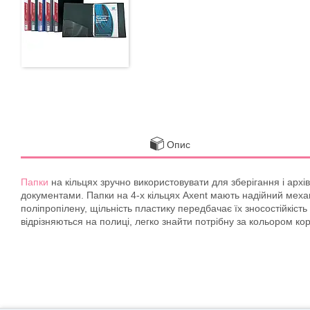
Опис
Папки
на кільцях зручно використовувати для зберігання і архі
документами. Папки на 4-х кільцях Axent мають надійний механ
поліпропілену, щільність пластику передбачає їх зносостійкіст
відрізняються на полиці, легко знайти потрібну за кольором ко