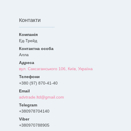
Контакти
Ед-Трейд
Алла
вул. Саксаганського 106, Київ, Україна
+380 (97) 870-41-40
advtrade.ltd@gmail.com
+380978704140
+380970788905