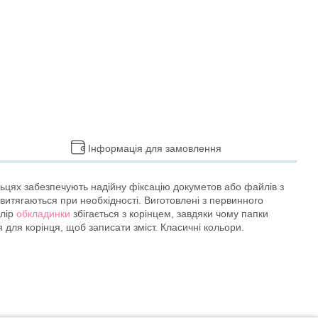
Інформація для замовлення
ільцях забезпечують надійну фіксацію докуметов або файлів з
витягаються при необхідності. Виготовлені з первинного
олір
обкладинки
збігається з корінцем, завдяки чому папки
 для корінця, щоб записати зміст. Класичні кольори.