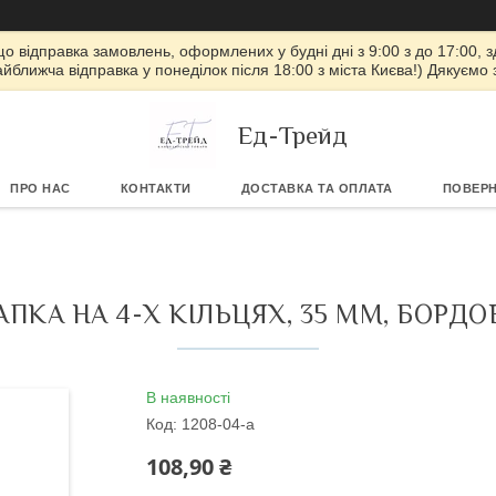
 що відправка замовлень, оформлених у будні дні з 9:00 з до 17:00, з
айближча відправка у понеділок після 18:00 з міста Києва!) Дякуємо
Ед-Трейд
ПРО НАС
КОНТАКТИ
ДОСТАВКА ТА ОПЛАТА
ПОВЕРН
АПКА НА 4-Х КІЛЬЦЯХ, 35 ММ, БОРДО
В наявності
Код:
1208-04-a
108,90 ₴