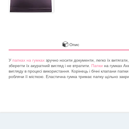
Опис
У
папках на гумках
зручно носити документи, легко їх витягати
зберегти їх акуратний вигляд і не втратити.
Папки
на гумках Axe
вигляду в процесі використання. Корінець і бічні клапани папки
роблячи її місткою. Еластична гумка тримає папку щільно закр