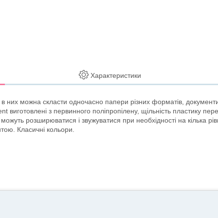
Характеристики
, в них можна скласти одночасно папери різних форматів, документи,
nt виготовлені з первинного поліпропілену, щільність пластику пер
 можуть розширюватися і звужуватися при необхідності на кілька рівн
итою. Класичні кольори.