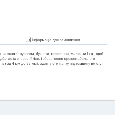
Інформація для замовлення
 каталоги, журнали, буклети, креслення, малюнки і т.д., щоб
едбачає їх зносостійкість і збереження презентабельного
ів (від 4 мм до 35 мм), адаптуючи папку під товщину вмісту і