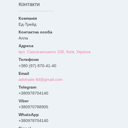
Контакти
Ед-Трейд
Алла
вул. Саксаганського 106, Київ, Україна
+380 (97) 870-41-40
advtrade.ltd@gmail.com
+380978704140
+380970788905
+380978704140