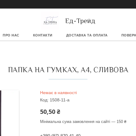
Ед-Трейд
ПРО НАС
КОНТАКТИ
ДОСТАВКА ТА ОПЛАТА
ПОВЕРН
ПАПКА НА ГУМКАХ, А4, СЛИВОВА
Немає в наявності
Код:
1508-11-a
50,50 ₴
Мінімальна сума замовлення на сайті — 150 ₴
+380 (97) 870-41-40