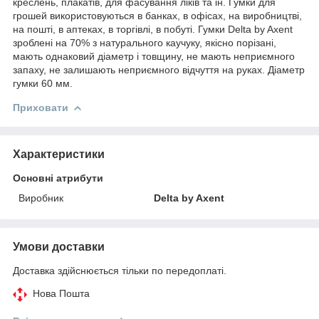
креслень, плакатів, для фасування ліків та ін. Гумки для
грошей використовуються в банках, в офісах, на виробництві,
на пошті, в аптеках, в торгівлі, в побуті. Гумки Delta by Axent
зроблені на 70% з натурального каучуку, якісно порізані,
мають однаковий діаметр і товщину, не мають неприємного
запаху, не залишають неприємного відчуття на руках. Діаметр
гумки 60 мм.
Приховати
Характеристики
Основні атрибути
Виробник
Delta by Axent
Умови доставки
Доставка здійснюється тільки по передоплаті.
Нова Пошта