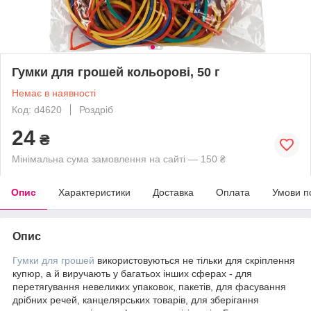
Гумки для грошей кольорові, 50 г
Немає в наявності
Код: d4620
Роздріб
24
₴
Мінімальна сума замовлення на сайті — 150 ₴
Опис
Характеристики
Доставка
Оплата
Умови п
Опис
Гумки для грошей
використовуються не тільки для скріплення
купюр, а й виручають у багатьох інших сферах - для
перетягування невеликих упаковок, пакетів, для фасування
дрібних речей, канцелярських товарів, для зберігання