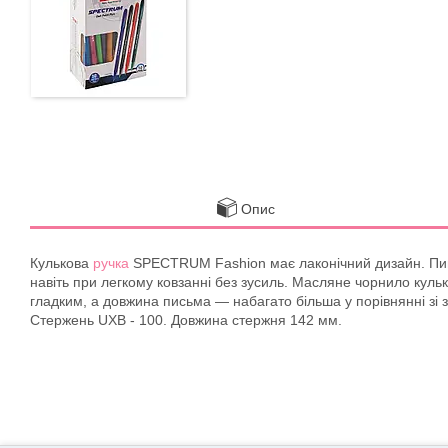
Опис
Кулькова
ручка
SPECTRUM Fashion має лаконічний дизайн. Пишуч
навіть при легкому ковзанні без зусиль. Масляне чорнило куль
гладким, а довжина письма — набагато більша у порівнянні з
Стержень UXB - 100. Довжина стержня 142 мм.