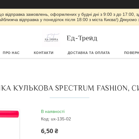
 що відправка замовлень, оформлених у будні дні з 9:00 з до 17:00, з
айближча відправка у понеділок після 18:00 з міста Києва!) Дякуємо
Ед-Трейд
ПРО НАС
КОНТАКТИ
ДОСТАВКА ТА ОПЛАТА
ПОВЕРН
ЧКА КУЛЬКОВА SPECTRUM FASHION, С
В наявності
Код:
ux-135-02
6,50 ₴