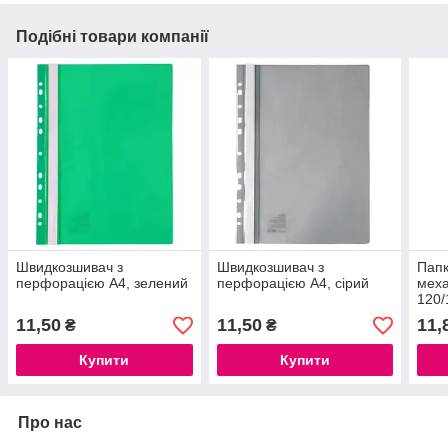
Подібні товари компанії
Швидкозшивач з
Швидкозшивач з
Папк
перфорацією А4, зелений
перфорацією А4, сірий
меха
120/
11,50
11,50
11,
₴
₴
Купити
Купити
Про нас