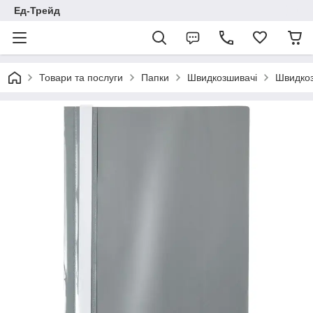
Ед-Трейд
Товари та послуги
Папки
Швидкозшивачі
Швидкоз