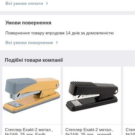
Всі умови оплати
Умови повернення
Повернення товару впродовж 14 днів за домовленістю
Всі умови повернення
Подібні товари компанії
Степлер Exakt-2 метал.,
Степлер Exakt-2 метал.,
Степ
№24/6, 25 арк.,Earth
№24/6, 25 арк., чорний
№24/