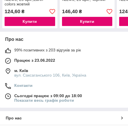
colors жовтий
124,60
146,40
124
₴
₴
Купити
Купити
Про нас
99% позитивних з 203 відгуків за рік
Працює з 23.06.2022
м. Київ
вул. Саксаганського 106, Київ, Україна
Контакти
Сьогодні працює з 09:00 до 18:00
Показати весь графік роботи
Про нас