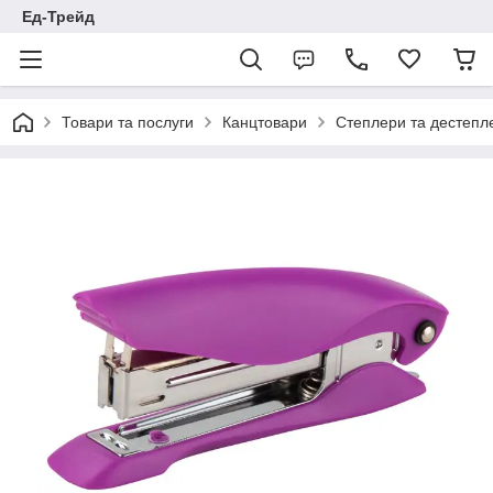
Ед-Трейд
Товари та послуги
Канцтовари
Степлери та дестепл