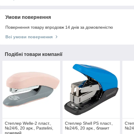
Умови повернення
Повернення товару впродовж 14 днів за домовленістю
Всі умови повернення
Подібні товари компанії
Степлер Welle-2 пласт.,
Степлер Shell PS пласт.,
Степ
№24/6, 20 арк., Pastelini,
№24/6, 20 арк., блакит
№24/
рожевий