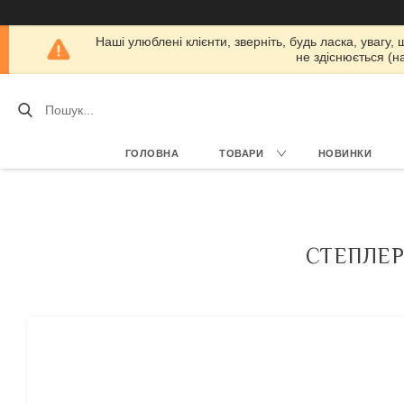
Наші улюблені клієнти, зверніть, будь ласка, увагу,
не здіснюється (н
ГОЛОВНА
ТОВАРИ
НОВИНКИ
СТЕПЛЕР 