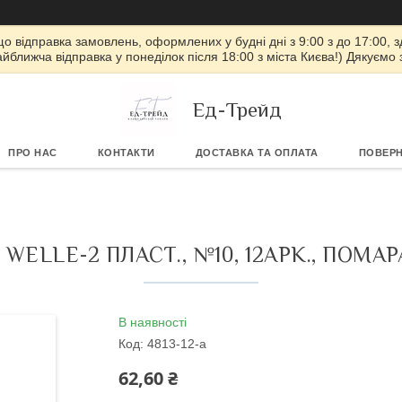
 що відправка замовлень, оформлених у будні дні з 9:00 з до 17:00, з
айближча відправка у понеділок після 18:00 з міста Києва!) Дякуємо
Ед-Трейд
ПРО НАС
КОНТАКТИ
ДОСТАВКА ТА ОПЛАТА
ПОВЕРН
WELLE-2 ПЛАСТ., №10, 12АРК., ПОМ
В наявності
Код:
4813-12-a
62,60 ₴