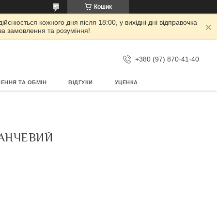
Кошик
дійснюється кожного дня після 18:00, у вихідні дні відправочка
 за замовлення та розуміння!
+380 (97) 870-41-40
ЕННЯ ТА ОБМІН
ВІДГУКИ
УЦЕНКА
АРАНЧЕВИЙ