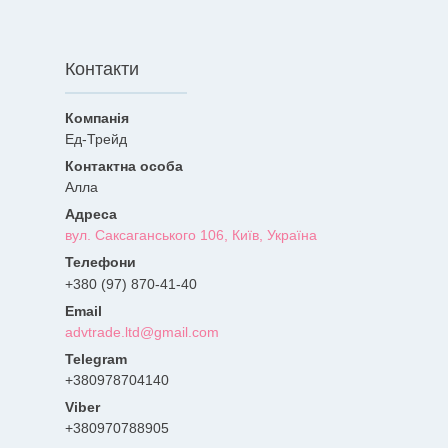
Контакти
Ед-Трейд
Алла
вул. Саксаганського 106, Київ, Україна
+380 (97) 870-41-40
advtrade.ltd@gmail.com
+380978704140
+380970788905