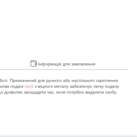
Інформація для замовлення
оботі. Призначений для ручного або настільного скріплення
анізм подачі
скоб
з міцного металу забезпечує легку подачу
що дозволяє заощадити час, коли потрібно видалити скобу.