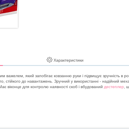
Характеристики
ним важелем, який запобігає ковзанню руки і підвищує зручність в р
ого, стійкого до навантажень. Зручний у використанні - надійний мех
. Має віконце для контролю наявності скоб і вбудований
дестеплер
, 