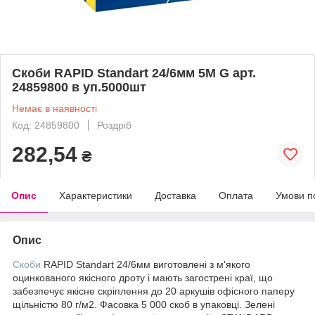
Скоби RAPID Standart 24/6мм 5М G арт.
24859800 в уп.5000шт
Немає в наявності
Код: 24859800
Роздріб
282,54
₴
Опис
Характеристики
Доставка
Оплата
Умови п
Опис
Скоби
RAPID Standart 24/6мм виготовлені з м'якого
оцинкованого якісного дроту і мають загострені краї, що
забезпечує якісне скріплення до 20 аркушів офісного паперу
щільністю 80 г/м2. Фасовка 5 000 скоб в упаковці. Зелені