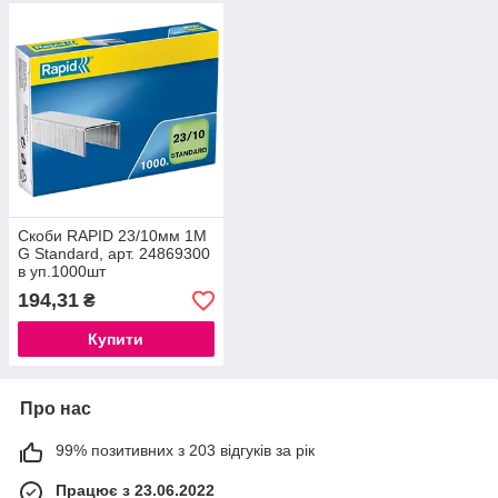
Скоби RAPID 23/10мм 1M
G Standard, арт. 24869300
в уп.1000шт
194,31
₴
Купити
Про нас
99% позитивних з 203 відгуків за рік
Працює з 23.06.2022