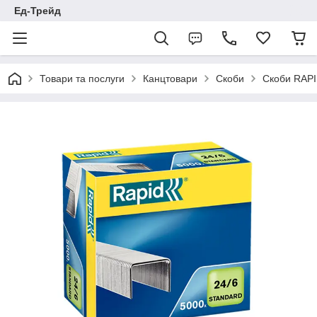
Ед-Трейд
Товари та послуги
Канцтовари
Скоби
Скоби RAPI