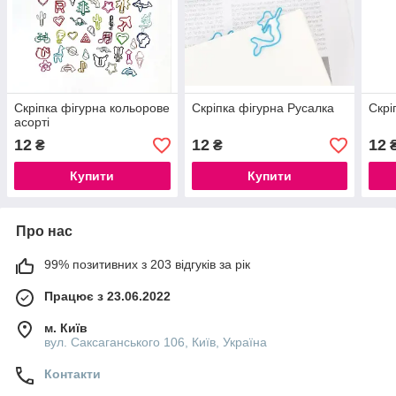
Скріпка фігурна кольорове
Скріпка фігурна Русалка
Скрі
асорті
12
12
12
₴
₴
Купити
Купити
Про нас
99% позитивних з 203 відгуків за рік
Працює з 23.06.2022
м. Київ
вул. Саксаганського 106, Київ, Україна
Контакти