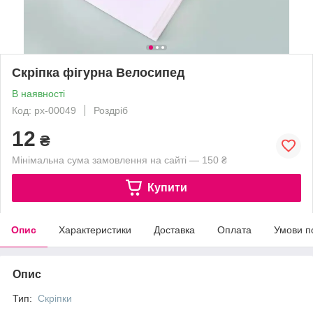
Скріпка фігурна Велосипед
В наявності
Код: px-00049
Роздріб
12
₴
Мінімальна сума замовлення на сайті — 150 ₴
Купити
Опис
Характеристики
Доставка
Оплата
Умови п
Опис
Тип:
Скріпки