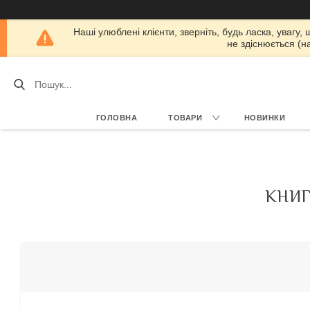
Наші улюблені клієнти, зверніть, будь ласка, увагу,
не здіснюється (н
ГОЛОВНА
ТОВАРИ
НОВИНКИ
КНИГ