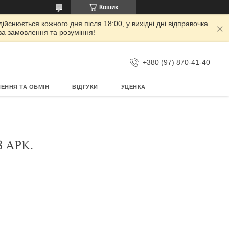
Кошик
дійснюється кожного дня після 18:00, у вихідні дні відправочка
 за замовлення та розуміння!
+380 (97) 870-41-40
ЕННЯ ТА ОБМІН
ВІДГУКИ
УЦЕНКА
 АРК.