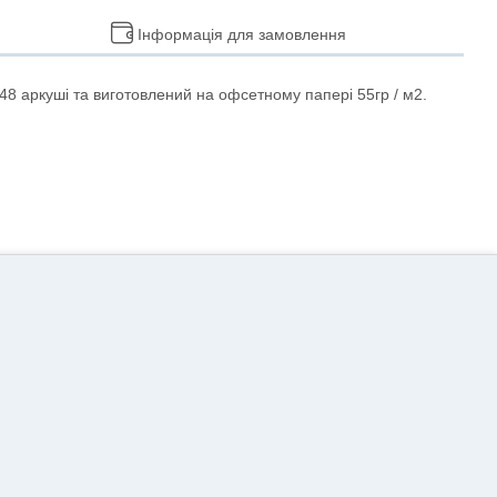
Інформація для замовлення
48 аркуші та виготовлений на офсетному папері 55гр / м2.