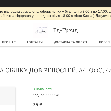
 що відправка замовлень, оформлених у будні дні з 9:00 з до 17:00, з
айближча відправка у понеділок після 18:00 з міста Києва!) Дякуємо
Ед-Трейд
ПРО НАС
КОНТАКТИ
ДОСТАВКА ТА ОПЛАТА
ПОВЕРН
А ОБЛІКУ ДОВІРЕНОСТЕЙ, А4, ОФС, 48
В наявності
Код:
bt.00000346
75 ₴