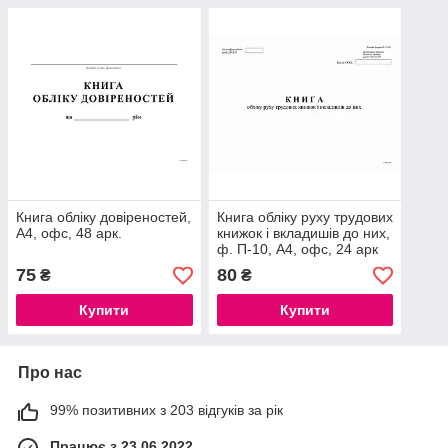
Книга обліку довіреностей,
Книга обліку руху трудових
А4, офс, 48 арк.
книжок і вкладишів до них,
ф. П-10, А4, офс, 24 арк
75
80
₴
₴
Купити
Купити
Про нас
99% позитивних з 203 відгуків за рік
Працює з 23.06.2022