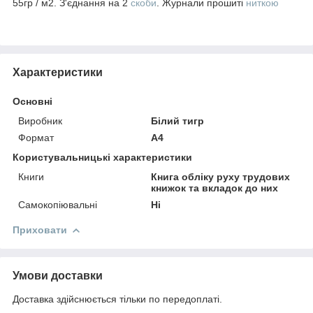
55гр / м2. З'єднання на 2
скоби
. Журнали прошиті
ниткою
Характеристики
Основні
Виробник
Білий тигр
Формат
A4
Користувальницькі характеристики
Книги
Книга обліку руху трудових
книжок та вкладок до них
Самокопіювальні
Ні
Приховати
Умови доставки
Доставка здійснюється тільки по передоплаті.