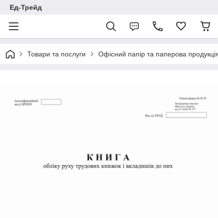
Ед-Трейд
Товари та послуги
Офісний папір та паперова продукці