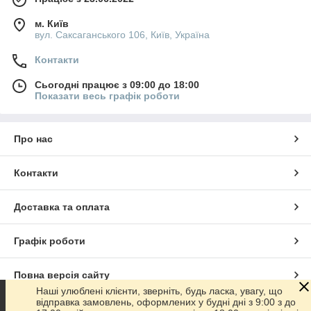
м. Київ
вул. Саксаганського 106, Київ, Україна
Контакти
Сьогодні працює з 09:00 до 18:00
Показати весь графік роботи
Про нас
Контакти
Доставка та оплата
Графік роботи
Повна версія сайту
Наші улюблені клієнти, зверніть, будь ласка, увагу, що
відправка замовлень, оформлених у будні дні з 9:00 з до
Сайт створено на маркетплейсі
Prom.ua