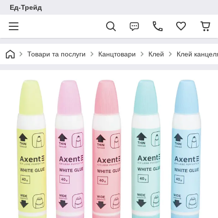
Ед-Трейд
Товари та послуги
Канцтовари
Клей
Клей канцел