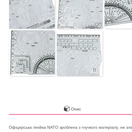
Опис
Офіцерська лінійка NATO зроблена з гнучкого матеріалу, не зл