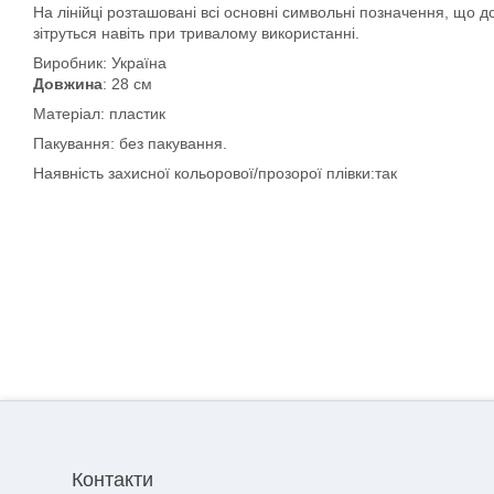
На лінійці розташовані всі основні символьні позначення, що 
зітруться навіть при тривалому використанні.
Виробник: Україна
Довжина
: 28 см
Матеріал: пластик
Пакування: без пакування.
Наявність захисної кольорової/прозорої плівки:так
Контакти