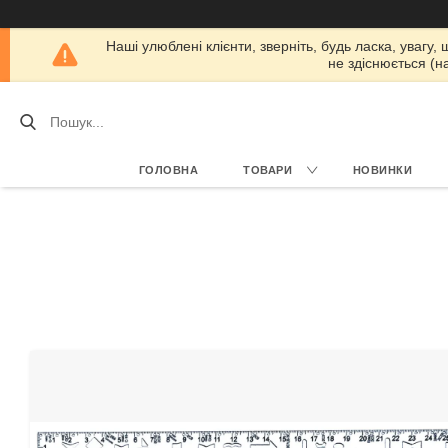
Наші улюблені клієнти, зверніть, будь ласка, увагу,
не здіснюється (н
ГОЛОВНА
ТОВАРИ
НОВИНКИ