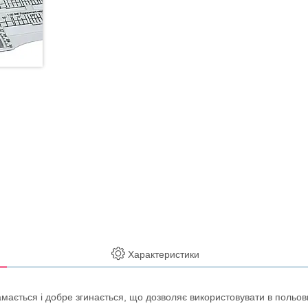
Характеристики
амається і добре згинається, що дозволяє використовувати в польов