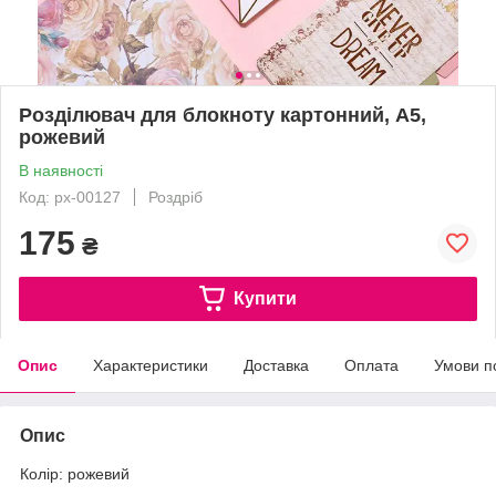
Розділювач для блокноту картонний, А5,
рожевий
В наявності
Код: px-00127
Роздріб
175
₴
Купити
Опис
Характеристики
Доставка
Оплата
Умови п
Опис
Колір: рожевий