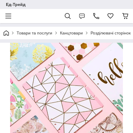
Ед-Трейд
Товари та послуги
Канцтовари
Розділювачі сторінок