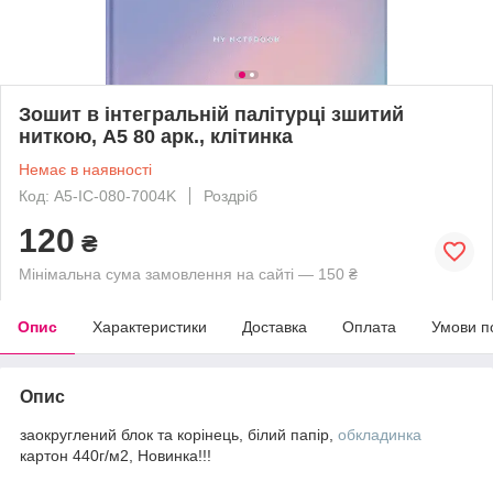
Зошит в інтегральній палітурці зшитий
ниткою, A5 80 арк., клітинка
Немає в наявності
Код: A5-IC-080-7004K
Роздріб
120
₴
Мінімальна сума замовлення на сайті — 150 ₴
Опис
Характеристики
Доставка
Оплата
Умови п
Опис
заокруглений блок та корінець, білий папір,
обкладинка
картон 440г/м2, Новинка!!!