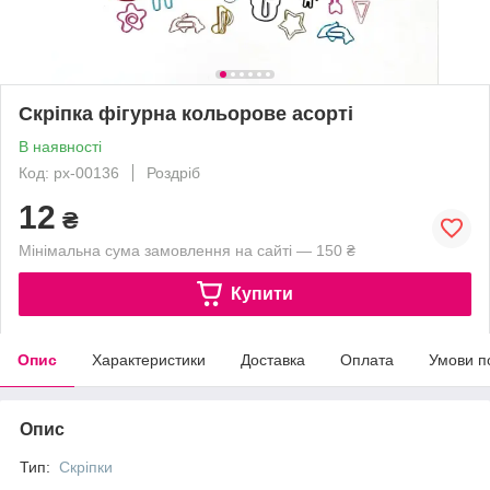
Скріпка фігурна кольорове асорті
В наявності
Код: px-00136
Роздріб
12
₴
Мінімальна сума замовлення на сайті — 150 ₴
Купити
Опис
Характеристики
Доставка
Оплата
Умови п
Опис
Тип:
Скріпки