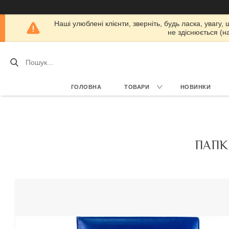
Наші улюблені клієнти, зверніть, будь ласка, увагу,
не здіснюється (н
ГОЛОВНА
ТОВАРИ
НОВИНКИ
ПАПК