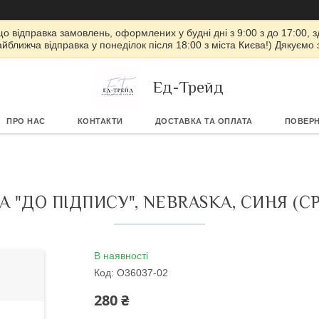
 що відправка замовлень, оформлених у будні дні з 9:00 з до 17:00, з
айближча відправка у понеділок після 18:00 з міста Києва!) Дякуємо
Ед-Трейд
ПРО НАС
КОНТАКТИ
ДОСТАВКА ТА ОПЛАТА
ПОВЕРН
А "ДО ПІДПИСУ", NEBRASKA, СИНЯ (СР
В наявності
Код:
O36037-02
280 ₴