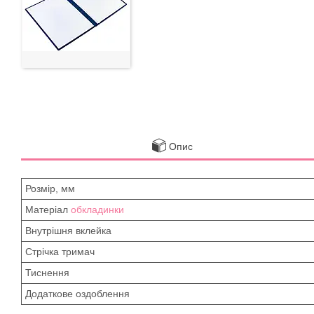
Опис
Розмір, мм
Матеріал
обкладинки
Внутрішня вклейка
Стрічка тримач
Тиснення
Додаткове оздоблення