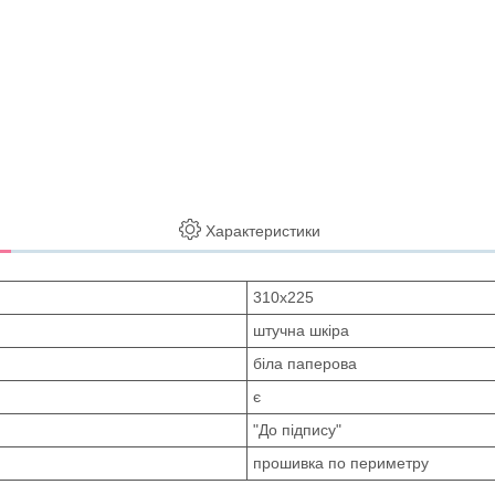
Характеристики
310х225
штучна шкіра
біла паперова
є
"До підпису"
прошивка по периметру