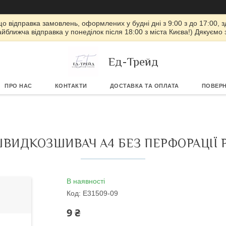
 що відправка замовлень, оформлених у будні дні з 9:00 з до 17:00, з
айближча відправка у понеділок після 18:00 з міста Києва!) Дякуємо
Ед-Трейд
ПРО НАС
КОНТАКТИ
ДОСТАВКА ТА ОПЛАТА
ПОВЕРН
ВИДКОЗШИВАЧ А4 БЕЗ ПЕРФОРАЦІЇ
В наявності
Код:
E31509-09
9 ₴