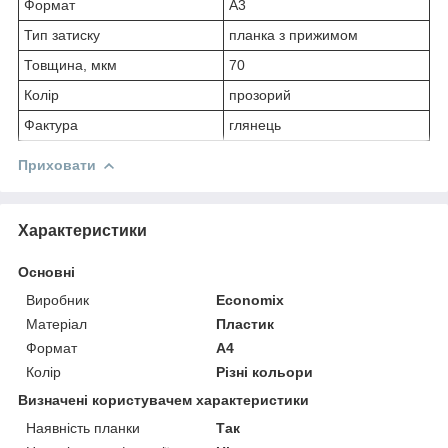
Формат
А3
Тип затиску
планка з прижимом
Товщина, мкм
70
Колір
прозорий
Фактура
глянець
Приховати
Характеристики
Основні
Виробник
Economix
Матеріал
Пластик
Формат
A4
Колір
Різні кольори
Визначені користувачем характеристики
Наявність планки
Так