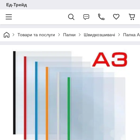
Ед-Трейд
Товари та послуги
Папки
Швидкозшивачі
Папка А