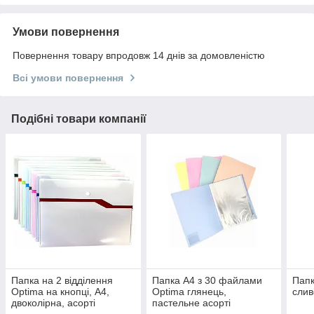
Умови повернення
Повернення товару впродовж 14 днів за домовленістю
Всі умови повернення
Подібні товари компанії
Папка на 2 відділення
Папка А4 з 30 файлами
Папк
Optima на кнопці, А4,
Optima глянець,
слив
двоколірна, асорті
пастельне асорті