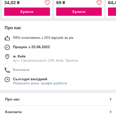
34,02
69
64,
₴
₴
Купити
Купити
Про нас
99% позитивних з 203 відгуків за рік
Працює з 23.06.2022
м. Київ
вул. Саксаганського 106, Київ, Україна
Контакти
Сьогодні вихідний
Показати весь графік роботи
Про нас
Контакти