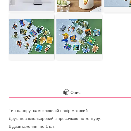
Опис
Тип паперу: самоклеючий папір матовий.
Друк: повнокольоровий з просечкою по контуру.
Відвантаження: по 1 шт.