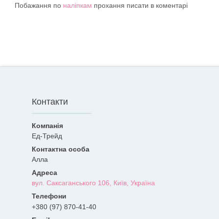
Побажання по
наліпкам
прохання писати в коментарі
Контакти
Ед-Трейд
Алла
вул. Саксаганського 106, Київ, Україна
+380 (97) 870-41-40